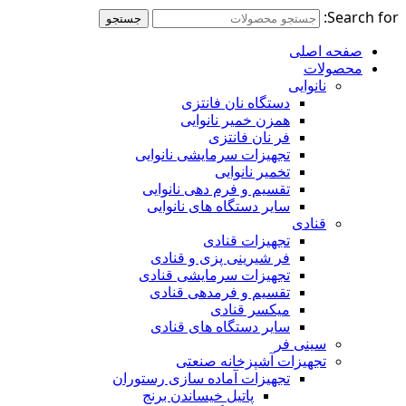
Search for:
جستجو
صفحه اصلی
محصولات
نانوایی
دستگاه نان فانتزی
همزن خمیر نانوایی
فر نان فانتزی
تجهیزات سرمایشی نانوایی
تخمیر نانوایی
تقسیم و فرم دهی نانوایی
سایر دستگاه های نانوایی
قنادی
تجهیزات قنادی
فر شیرینی پزی و قنادی
تجهیزات سرمایشی قنادی
تقسیم و فرمدهی قنادی
میکسر قنادی
سایر دستگاه های قنادی
سینی فر
تجهیزات آشپزخانه صنعتی
تجهیزات آماده سازی رستوران
پاتیل خیساندن برنج