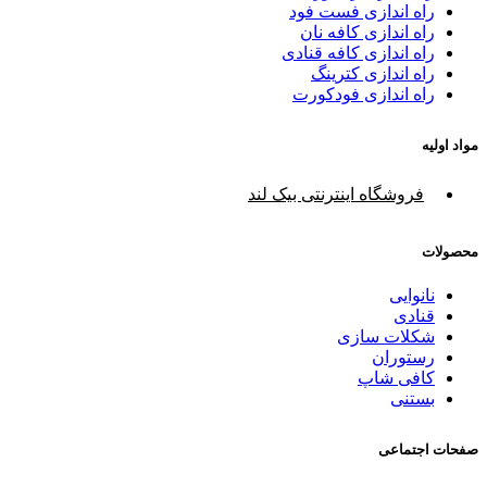
راه اندازی فست فود
راه اندازی کافه نان
راه اندازی کافه قنادی
راه اندازی کترینگ
راه اندازی فودکورت
مواد اولیه
فروشگاه اینترنتی بیک لند
محصولات
نانوایی
قنادی
شکلات سازی
رستوران
کافی شاپ
بستنی
صفحات اجتماعی