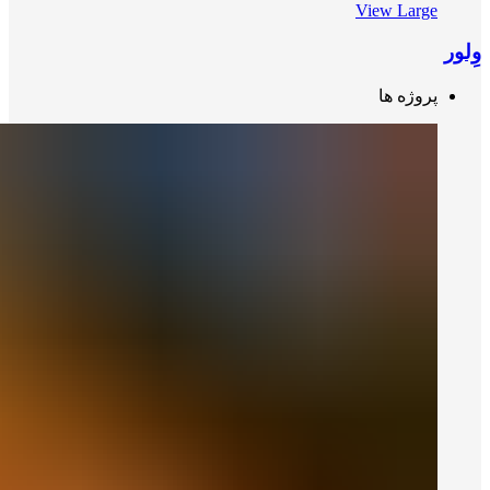
View Large
وِلور
پروژه ها