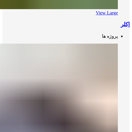
View Large
اِکلر
پروژه ها