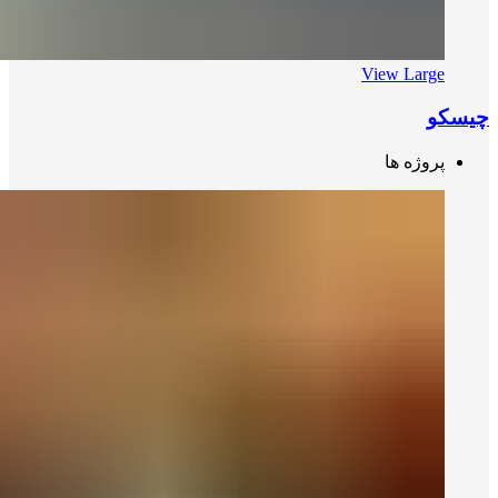
View Large
چیسکو
پروژه ها