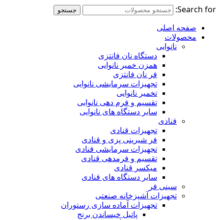
Search for:
جستجو
صفحه اصلی
محصولات
نانوایی
دستگاه نان فانتزی
همزن خمیر نانوایی
فر نان فانتزی
تجهیزات سرمایشی نانوایی
تخمیر نانوایی
تقسیم و فرم دهی نانوایی
سایر دستگاه های نانوایی
قنادی
تجهیزات قنادی
فر شیرینی پزی و قنادی
تجهیزات سرمایشی قنادی
تقسیم و فرمدهی قنادی
میکسر قنادی
سایر دستگاه های قنادی
سینی فر
تجهیزات آشپزخانه صنعتی
تجهیزات آماده سازی رستوران
پاتیل خیساندن برنج