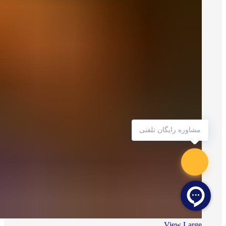
مشاوره رایگان تلفنی
View Large