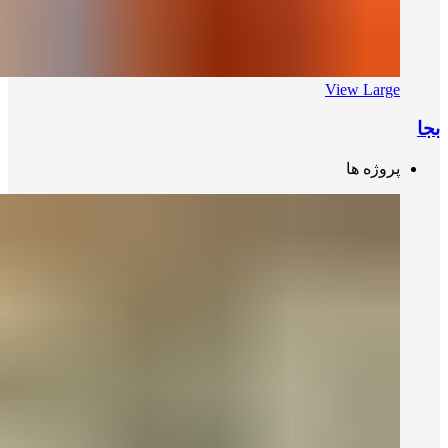
View Large
بجا
پروژه ها