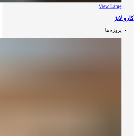
View Large
کارو لانژ
پروژه ها