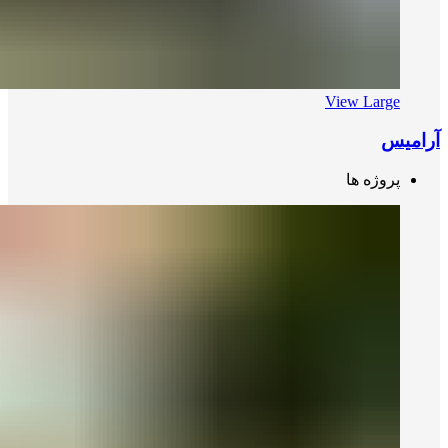
View Large
آرامیس
پروژه ها