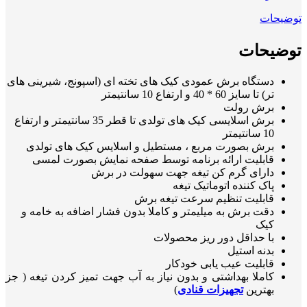
توضیحات
توضیحات
دستگاه برش عمودی کیک های تخته ای (اسپونج، شیرینی های
تر) تا سایز 60 * 40 و ارتفاع 10 سانتیمتر
برش رولت
برش اسلایسی کیک های تولدی تا قطر 35 سانتیمتر و ارتفاع
10 سانتیمتر
برش بصورت مربع ، مستطیل و اسلایس کیک های تولدی
قابلیت ارائه برنامه توسط صفحه نمایش بصورت لمسی
دارای گرم کن تیغه جهت سهولت در برش
پاک کننده اتوماتیک تیغه
قابلیت تنظیم سرعت تیغه برش
دقت برش به میلیمتر و کاملا بدون فشار اضافه به خامه و
کیک
با حداقل دور ریز محصولات
بدنه استیل
قابلیت عیب یابی خودکار
کاملا بهداشتی و بدون نیاز به آب جهت تمیز کردن تیغه ( جز
بهترین
تجهیزات قنادی
)