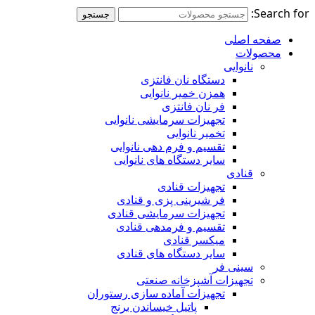
Search for:
جستجو
صفحه اصلی
محصولات
نانوایی
دستگاه نان فانتزی
همزن خمیر نانوایی
فر نان فانتزی
تجهیزات سرمایشی نانوایی
تخمیر نانوایی
تقسیم و فرم دهی نانوایی
سایر دستگاه های نانوایی
قنادی
تجهیزات قنادی
فر شیرینی پزی و قنادی
تجهیزات سرمایشی قنادی
تقسیم و فرمدهی قنادی
میکسر قنادی
سایر دستگاه های قنادی
سینی فر
تجهیزات آشپزخانه صنعتی
تجهیزات آماده سازی رستوران
پاتیل خیساندن برنج