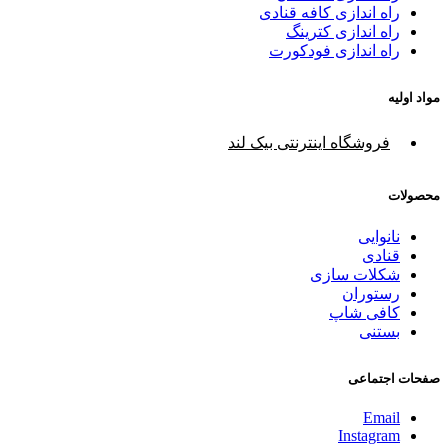
راه اندازی کافه قنادی
راه اندازی کترینگ
راه اندازی فودکورت
مواد اولیه
فروشگاه اینترنتی بیک لند
محصولات
نانوایی
قنادی
شکلات سازی
رستوران
کافی شاپ
بستنی
صفحات اجتماعی
Email
Instagram