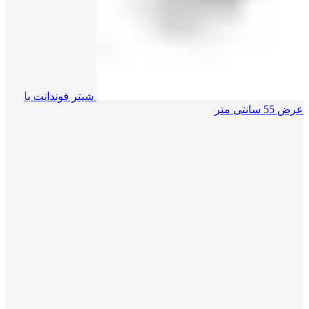
شیتر فوندانت با
عرض 55 سانتی متر