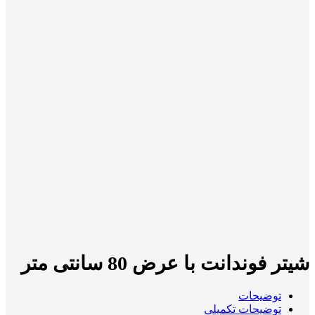
شیتر فوندانت با عرض 80 سانتی متر
توضیحات
توضیحات تکمیلی