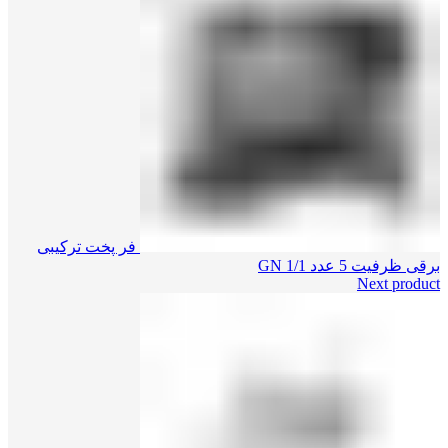
فر پخت ترکیبی
برقی ظرفیت 5 عدد GN 1/1
Next product