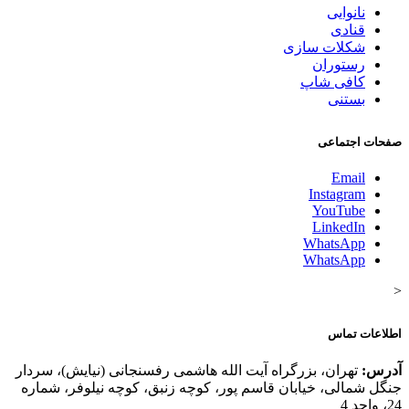
نانوایی
قنادی
شکلات سازی
رستوران
کافی شاپ
بستنی
صفحات اجتماعی
Email
Instagram
YouTube
LinkedIn
WhatsApp
WhatsApp
<
اطلاعات تماس
آدرس:
تهران، بزرگراه آیت الله هاشمی رفسنجانی (نیایش)، سردار
جنگل شمالی، خیابان قاسم پور، کوچه زنبق، کوچه نیلوفر، شماره
24، واحد 4