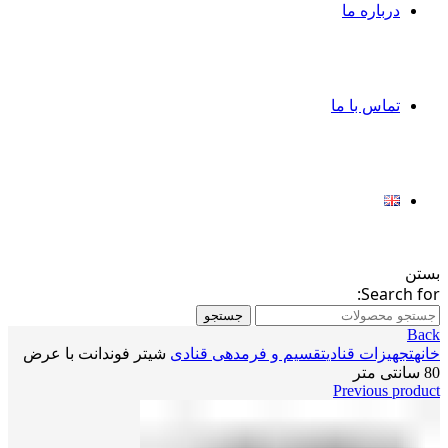
درباره ما
تماس با ما
بستن
Search for:
جستجو
Back
خانه
تجهیزات قنادی
تقسیم و فرمدهی قنادی
شیتر فوندانت با عرض
80 سانتی متر
Previous product