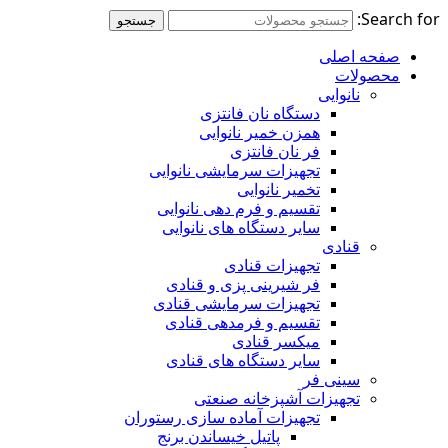
Search for:
جستجو
صفحه اصلی
محصولات
نانوایی
دستگاه نان فانتزی
همزن خمیر نانوایی
فر نان فانتزی
تجهیزات سرمایشی نانوایی
تخمیر نانوایی
تقسیم و فرم دهی نانوایی
سایر دستگاه های نانوایی
قنادی
تجهیزات قنادی
فر شیرینی پزی و قنادی
تجهیزات سرمایشی قنادی
تقسیم و فرمدهی قنادی
میکسر قنادی
سایر دستگاه های قنادی
سینی فر
تجهیزات آشپزخانه صنعتی
تجهیزات آماده سازی رستوران
پاتیل خیساندن برنج