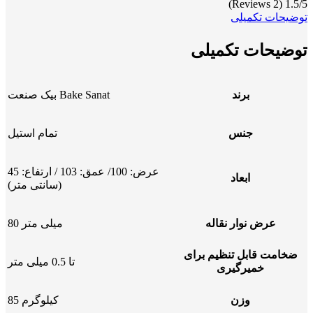
(2 Reviews)
1.5/5
توضیحات تکمیلی
توضیحات تکمیلی
برند
بیک صنعت Bake Sanat
جنس
تمام استیل
عرض: 100/ عمق: 103 / ارتفاع: 45
ابعاد
(سانتی متر)
عرض نوار نقاله
80 میلی متر
ضخامت قابل تنظیم برای
تا 0.5 میلی متر
خمیرگیری
وزن
85 کیلوگرم