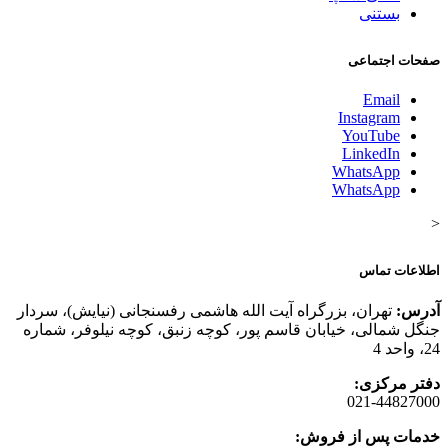
بستنی
صفحات اجتماعی
Email
Instagram
YouTube
LinkedIn
WhatsApp
WhatsApp
<
اطلاعات تماس
آدرس:
تهران، بزرگراه آیت الله هاشمی رفسنجانی (نیایش)، سردار
جنگل شمالی، خیابان قاسم پور، کوچه زنبق، کوچه نیلوفر، شماره
24، واحد 4
دفتر مرکزی:
021-44827000
خدمات پس از فروش: