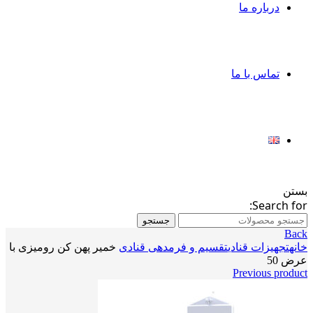
درباره ما
تماس با ما
بستن
Search for:
جستجو
Back
خانه
تجهیزات قنادی
تقسیم و فرمدهی قنادی
خمیر پهن کن رومیزی با
عرض 50
Previous product