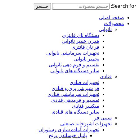
Search for:
جستجو
صفحه اصلی
محصولات
نانوایی
دستگاه نان فانتزی
همزن خمیر نانوایی
فر نان فانتزی
تجهیزات سرمایشی نانوایی
تخمیر نانوایی
تقسیم و فرم دهی نانوایی
سایر دستگاه های نانوایی
قنادی
تجهیزات قنادی
فر شیرینی پزی و قنادی
تجهیزات سرمایشی قنادی
تقسیم و فرمدهی قنادی
میکسر قنادی
سایر دستگاه های قنادی
سینی فر
تجهیزات آشپزخانه صنعتی
تجهیزات آماده سازی رستوران
پاتیل خیساندن برنج