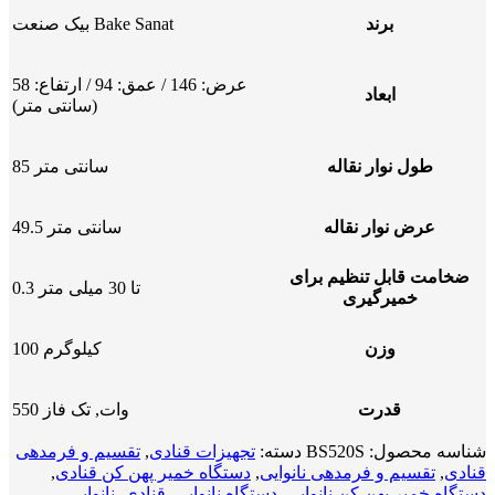
برند
بیک صنعت Bake Sanat
عرض: 146 / عمق: 94 / ارتفاع: 58
ابعاد
(سانتی متر)
طول نوار نقاله
85 سانتی متر
عرض نوار نقاله
49.5 سانتی متر
ضخامت قابل تنظیم برای
0.3 تا 30 ميلی متر
خمیرگیری
وزن
100 کیلوگرم
قدرت
550 وات, تک فاز
شناسه محصول:
BS520S
دسته:
تجهیزات قنادی
,
تقسیم و فرمدهی
قنادی
,
تقسیم و فرمدهی نانوایی
,
دستگاه خمیر پهن کن قنادی
,
دستگاه خمیر پهن کن نانوایی
,
دستگاه نانوایی
,
قنادی
,
نانوایی