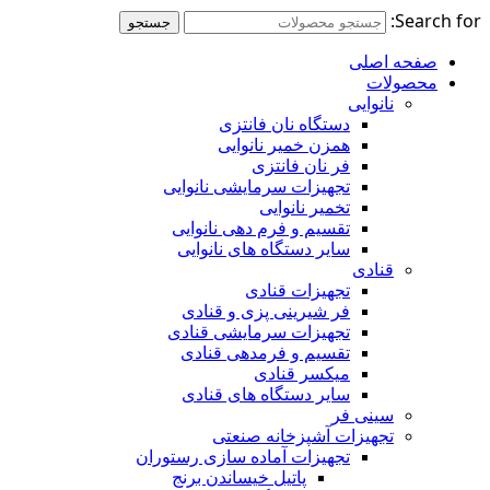
Search for:
جستجو
صفحه اصلی
محصولات
نانوایی
دستگاه نان فانتزی
همزن خمیر نانوایی
فر نان فانتزی
تجهیزات سرمایشی نانوایی
تخمیر نانوایی
تقسیم و فرم دهی نانوایی
سایر دستگاه های نانوایی
قنادی
تجهیزات قنادی
فر شیرینی پزی و قنادی
تجهیزات سرمایشی قنادی
تقسیم و فرمدهی قنادی
میکسر قنادی
سایر دستگاه های قنادی
سینی فر
تجهیزات آشپزخانه صنعتی
تجهیزات آماده سازی رستوران
پاتیل خیساندن برنج