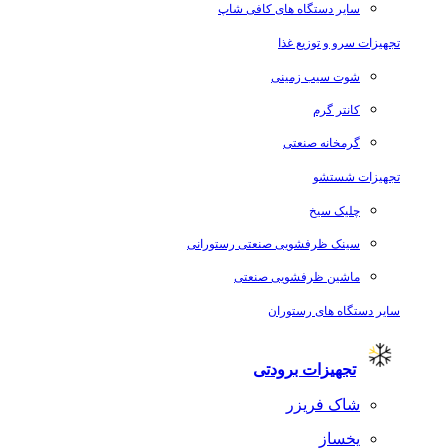
سایر دستگاه های کافی شاپ
تجهیزات سرو و توزیع غذا
شوت سیب زمینی
کانتر گرم
گرمخانه صنعتی
تجهیزات شستشو
چلیک سیخ
سینک ظرفشویی صنعتی رستورانی
ماشین ظرفشویی صنعتی
سایر دستگاه های رستوران
تجهیزات برودتی
شاک فریزر
یخساز