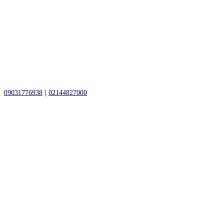
09031776938
|
02144827000