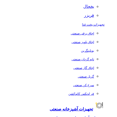
یخچال
فریزر
تجهیزات پخت غذا
اجاق برقی صنعتی
اجاق پلوپز صنعتی
بویلینگ پن
تابه گردان صنعتی
اجاق گاز صنعتی
گریل صنعتی
سرخ کن صنعتی
فر اونکس کانوکشن
تجهیزات آشپزخانه صنعتی