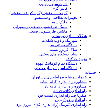
شوت سیب زمینی
کانتر گرم
گرمخانه صنعتی (گرم کن غذا صنعتی)
تجهیزات نظافتی و شستشو
چلیک سیخ
سینک ظرفشویی صنعتی رستورانی
ماشین ظرفشویی صنعتی
شکلات سازی و بستنی
تمپرینگ و ذوب شکلات
دستگاه بستنی ساز
شاک فریزر بستنی
سایر دستگاه های بستنی
تجهیزات کافه
دستگاه تمام اتوماتیک قهوه
دستگاە اسپرسوساز صنعتی
خدمات
خدمات مشاوره راه‌اندازی رستوران
مشاوره راه اندازی کافی شاپ
مشاوره راه اندازی کافه نان
راه اندازی کافه قنادی
صفرتا صد راه اندازی فست فود
راه اندازی فودکورت
راه اندازی کترینگ (راه‌ اندازی غذای بیرون بر)