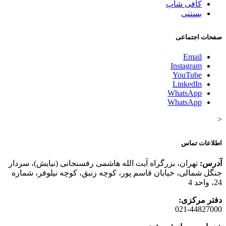
کافی شاپ
بستنی
صفحات اجتماعی
Email
Instagram
YouTube
LinkedIn
WhatsApp
WhatsApp
<
اطلاعات تماس
آدرس:
تهران، بزرگراه آیت الله هاشمی رفسنجانی (نیایش)، سردار
جنگل شمالی، خیابان قاسم پور، کوچه زنبق، کوچه نیلوفر، شماره
24، واحد 4
دفتر مرکزی:
021-44827000