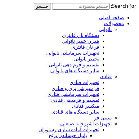
Search for:
جستجو
صفحه اصلی
محصولات
نانوایی
دستگاه نان فانتزی
همزن خمیر نانوایی
فر نان فانتزی
تجهیزات سرمایشی نانوایی
تخمیر نانوایی
تقسیم و فرم دهی نانوایی
سایر دستگاه های نانوایی
قنادی
تجهیزات قنادی
فر شیرینی پزی و قنادی
تجهیزات سرمایشی قنادی
تقسیم و فرمدهی قنادی
میکسر قنادی
سایر دستگاه های قنادی
سینی فر
تجهیزات آشپزخانه صنعتی
تجهیزات آماده سازی رستوران
پاتیل خیساندن برنج