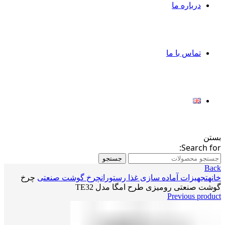
درباره ما
تماس با ما
بستن
Search for:
جستجو
Back
خانه
تجهیزات آماده سازی غذا رستوران
چرخ گوشت صنعتی
چرخ
گوشت صنعتی رومیزی طرح امگا مدل TE32
Previous product