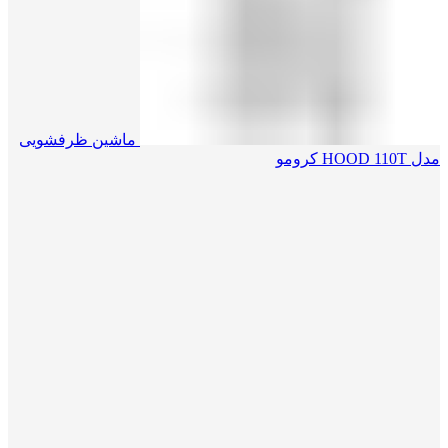
ماشین ظرفشویی
مدل HOOD 110T کرومو