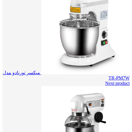
میکسر تورنادو مدل
TR-PM7W
Next product