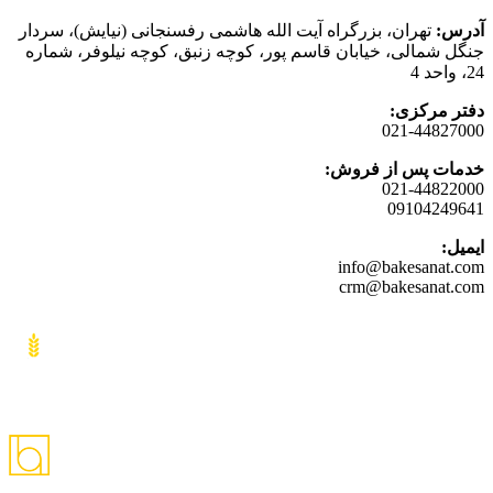
آدرس:
تهران، بزرگراه آیت الله هاشمی رفسنجانی (نیایش)، سردار
جنگل شمالی، خیابان قاسم پور، کوچه زنبق، کوچه نیلوفر، شماره
24، واحد 4
دفتر مرکزی:
021-44827000
خدمات پس از فروش:
021-44822000
09104249641
ایمیل:
info@bakesanat.com
crm@bakesanat.com