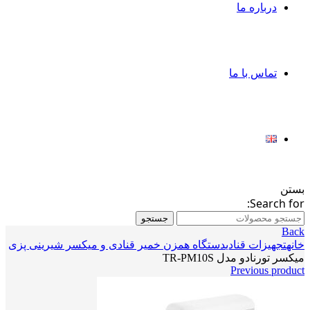
درباره ما
تماس با ما
بستن
Search for:
جستجو
Back
خانه
تجهیزات قنادی
دستگاه همزن خمیر قنادی و میکسر شیرینی پزی
میکسر تورنادو مدل TR-PM10S
Previous product