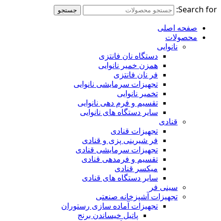
Search for:
جستجو
صفحه اصلی
محصولات
نانوایی
دستگاه نان فانتزی
همزن خمیر نانوایی
فر نان فانتزی
تجهیزات سرمایشی نانوایی
تخمیر نانوایی
تقسیم و فرم دهی نانوایی
سایر دستگاه های نانوایی
قنادی
تجهیزات قنادی
فر شیرینی پزی و قنادی
تجهیزات سرمایشی قنادی
تقسیم و فرمدهی قنادی
میکسر قنادی
سایر دستگاه های قنادی
سینی فر
تجهیزات آشپزخانه صنعتی
تجهیزات آماده سازی رستوران
پاتیل خیساندن برنج