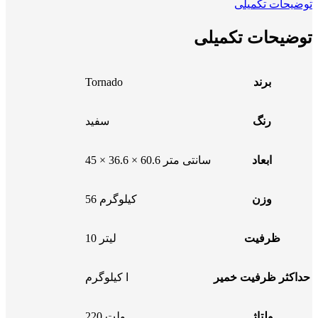
توضیحات تکمیلی
توضیحات تکمیلی
برند
Tornado
رنگ
سفید
ابعاد
45 × 36.6 × 60.6 سانتی متر
وزن
56 کیلوگرم
ظرفیت
10 لیتر
حداکثر ظرفیت خمیر
ا کیلوگرم
ولتاژ
220 ولت