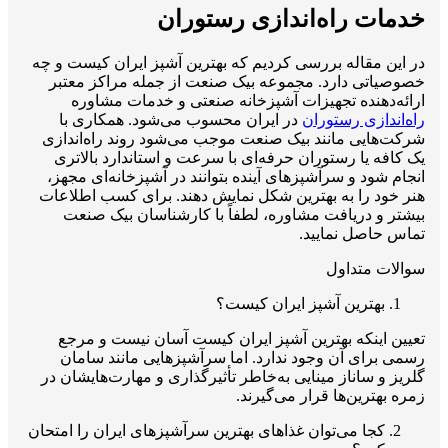
خدمات راه‌اندازی رستوران
در این مقاله بررسی کردیم که بهترین آشپز ایران کیست و چه
خصوصیاتی دارد. مجموعه بیک صنعت از جمله مراکز معتبر
ارائه‌دهنده تجهیزات آشپزخانه صنعتی و خدمات مشاوره
راه‌اندازی رستوران
در ایران محسوب می‌شود. همکاری با
شرکت‌هایی مانند بیک صنعت موجب می‌شود روند راه‌اندازی
یک کافه یا رستوران حرفه‌ای با سرعت و استاندارد بالاتری
انجام شود و سرآشپزهای آینده بتوانند در آشپزخانه‌ای مجهز،
هنر خود را به بهترین شکل نمایش دهند. برای کسب اطلاعات
بیشتر و دریافت مشاوره، لطفاً با کارشناسان بیک صنعت
تماس حاصل نمایید.
سوالات متداول
بهترین آشپز ایران کیست؟
تعیین اینکه بهترین آشپز ایران کیست آسان نیست و مرجع
رسمی برای آن وجود ندارد. اما سرآشپزهایی مانند سامان
گلریز و ساناز مینایی به‌خاطر تأثیرگذاری و مهارت‌هایشان در
زمره بهترین‌ها قرار می‌گیرند.
کجا می‌توان غذاهای بهترین سرآشپزهای ایران را امتحان