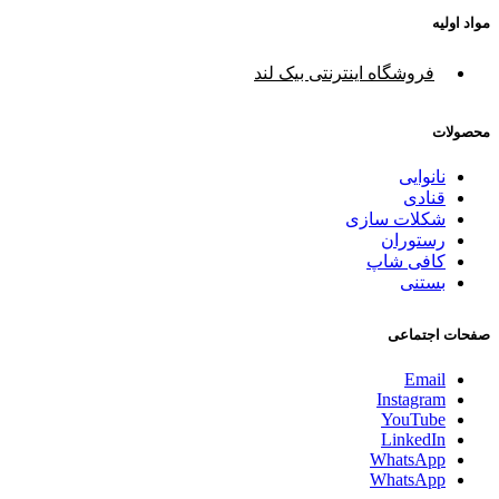
مواد اولیه
فروشگاه اینترنتی بیک لند
محصولات
نانوایی
قنادی
شکلات سازی
رستوران
کافی شاپ
بستنی
صفحات اجتماعی
Email
Instagram
YouTube
LinkedIn
WhatsApp
WhatsApp