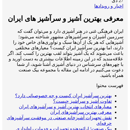
27
دی
اخبار و رویدادها
معرفی بهترین آشپز و سرآشپز های ایران
ایران فرهنگی غنی در هنر آشپزی دارد و می‌توان گفت که
سرزمین آشپزان و سرآشپزهای مشهور شناخته می‌شود؛
آشپزهایی که هر یک از آن‌ها سبک و نوآوری‌های خاص خود را
دارند، اما بهترین سرآشپز ایران کیست؟ معیارهای مختلفی
باعث می‌شوند که یک آشپز بتواند لقب بهترین را کسب کند. اگر
علاقه‌مندید که در این زمینه اطلاعات بیشتری به دست آورید و
با چهره‌های سرشناس در دنیای آشپزی آشنا شوید، از شما
دعوت می‌کنیم در ادامه این مقاله با مجموعه بیک صنعت
همراه باشید.
فهرست محتوا
بهترین سرآشپز ایران کیست و چه خصوصیاتی دارد؟
تفاوت آشپز و سرآشپز چیست؟
معیارهای انتخاب بهترین آشپز و سرآشپزهای ایران
معرفی بهترین سرآشپزهای ایران
نقش تجهیزات آشپزخانه صنعتی در موفقیت سرآشپزهای
حرفه‌ای
بیک صنعت؛ ارائه‌دهنده تجهیزات و خدمات راه‌اندازی