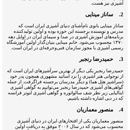
آشپزی نیز هست.
2. ساناز مینایی
ساناز مینایی بانوی نام‌آشنای دنیای آشپزی ایران است که
مدرس و نویسنده برجسته این حوزه بوده و اولین تولیدکننده
برنامه‌های آموزش آشپزی در صدا و سیمای ایران در اوایل دهه
۱۳۷۰ محسوب می‌شود. خانم مینایی بنیان‌گذار اولین آموزشگاه
رسمی آشپزی با مجوز سازمان فنی‌وحرفه‌ای در ایران است.
3. حمیدرضا رنجبر
حمیدرضا رنجبر یکی دیگر از بهترین سرآشپزهای ایران است که
از نوجوانی هنر آشپزی را نزد اساتید مشهوری همچون پدر خود
(سرآشپز هتل هما) و دیگر مدرسان برجسته فراگرفت. از جمله
گواهی‌های آشپزی حمیدرضا رنجبر می‌توانیم به گواهی آشپزی
ایتالیایی زیر نظر شف سالواتوره و گواهی آشپزی لنوتر فرانسه
که در دبی اشاره داشته باشیم.
4. منصور معماریان
منصور معماریان یکی از افتخارهای ایران در دنیای آشپزی
محسوب می‌شود که در سال ۲۰۰۶ موفق به دریافت اولین