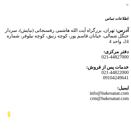
<
اطلاعات تماس
آدرس:
تهران، بزرگراه آیت الله هاشمی رفسنجانی (نیایش)، سردار
جنگل شمالی، خیابان قاسم پور، کوچه زنبق، کوچه نیلوفر، شماره
24، واحد 4
دفتر مرکزی:
021-44827000
خدمات پس از فروش:
021-44822000
09104249641
ایمیل:
info@bakesanat.com
crm@bakesanat.com