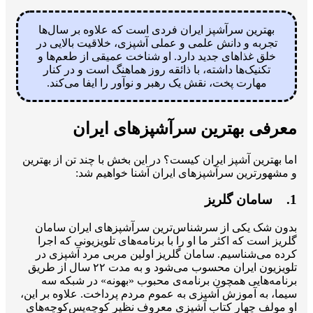
بهترین سرآشپز ایران فردی است که علاوه بر سال‌ها
تجربه و دانش علمی و عملی آشپزی، خلاقیت بالایی در
خلق غذاهای جدید دارد. او شناخت عمیقی از طعم‌ها و
تکنیک‌ها داشته، با ذائقه روز هماهنگ است و در کنار
مهارت پخت، نقش یک رهبر و نوآور را ایفا می‌کند.
معرفی بهترین سرآشپزهای ایران
اما بهترین آشپز ایران کیست؟ در این بخش با چند تن از بهترین
و مشهورترین سرآشپزهای ایران آشنا خواهیم شد:
1. سامان گلریز
بدون شک یکی از سرشناس‌ترین سرآشپزهای ایران سامان
گلریز است که اکثر ما او را با برنامه‌های تلویزیونی که اجرا
کرده می‌شناسیم. سامان گلریز اولین مربی مرد آشپزی در
تلویزیون ایران محسوب می‌شود و به مدت ۲۲ سال از طریق
برنامه‌هایی همچون برنامه‌ی محبوب «بهونه» در شبکه سه
سیما، به آموزش آشپزی به عموم مردم پرداخت. علاوه بر این،
او مولف چهار کتاب آشپزی معروف نظیر کوچه‌پس‌کوچه‌های