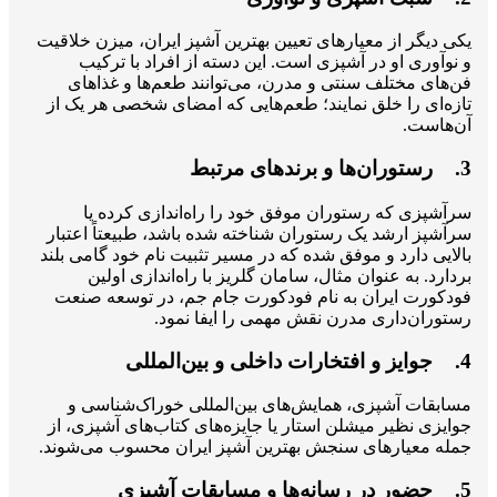
یکی دیگر از معیارهای تعیین بهترین آشپز ایران، میزن خلاقیت
و نوآوری او در آشپزی است. این دسته از افراد با ترکیب
فن‌های مختلف سنتی و مدرن، می‌توانند طعم‌ها و غذاهای
تازه‌ای را خلق نمایند؛ طعم‌هایی که امضای شخصی هر یک از
آن‌هاست.
3. رستوران‌ها و برندهای مرتبط
سرآشپزی که رستوران موفق خود را راه‌اندازی کرده یا
سرآشپز ارشد یک رستوران شناخته ‌شده باشد، طبیعتاً اعتبار
بالایی دارد و موفق شده که در مسیر تثبیت نام خود گامی بلند
بردارد. به عنوان مثال، سامان گلریز با راه‌اندازی اولین
فودکورت ایران به نام فودکورت جام جم، در توسعه صنعت
رستوران‌داری مدرن نقش مهمی را ایفا نمود.
4. جوایز و افتخارات داخلی و بین‌المللی
مسابقات آشپزی، همایش‌های بین‌المللی خوراک‌شناسی و
جوایزی نظیر میشلن استار یا جایزه‌های کتاب‌های آشپزی، از
جمله معیارهای سنجش بهترین آشپز ایران محسوب می‌شوند.
5. حضور در رسانه‌ها و مسابقات آشپزی