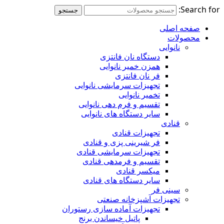
Search for:
جستجو
صفحه اصلی
محصولات
نانوایی
دستگاه نان فانتزی
همزن خمیر نانوایی
فر نان فانتزی
تجهیزات سرمایشی نانوایی
تخمیر نانوایی
تقسیم و فرم دهی نانوایی
سایر دستگاه های نانوایی
قنادی
تجهیزات قنادی
فر شیرینی پزی و قنادی
تجهیزات سرمایشی قنادی
تقسیم و فرمدهی قنادی
میکسر قنادی
سایر دستگاه های قنادی
سینی فر
تجهیزات آشپزخانه صنعتی
تجهیزات آماده سازی رستوران
پاتیل خیساندن برنج