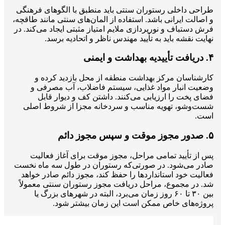
طراحی داخلی رستوران سنتی باید منطبق با الگوهای فرهنگی
و اصالت ایرانی باشد. استفاده از المان‌های سنتی مانند طاقچه،
فرش دستباف و نورپردازی ملایم امتیاز مثبتی ایجاد می‌کند. در
نهایت نقشه باید به تأیید مهندس ناظر و اتحادیه برسد.
۴. دریافت تأییدیه بهداشت و ایمنی
کارشناسان مرکز بهداشت منطقه از محل بازدید کرده و
وضعیت انبار مواد غذایی، سیستم فاضلاب، آب مصرفی و
فضای پخت را ارزیابی می‌کنند. داشتن کف و دیوار قابل
شست‌وشو، تهویه مناسب و سردخانه مجزا از شروط اصلی
است.
۵. صدور مجوز موقت و سپس مجوز دائم
پس از تأیید تمامی مراحل، مجوز موقت برای آغاز فعالیت
صادر می‌شود. در صورتی‌که رستوران در طول سه ماه نخست
فعالیت خود استانداردها را حفظ کند، مجوز دائم صادر خواهد
شد. در مجموع، مراحل دریافت مجوز رستوران سنتی معمولاً
بین ۳۰ تا ۶۰ روز زمان می‌برد، البته در شهرهای بزرگ یا
پروژه‌های خاص ممکن است این زمان بیشتر شود.