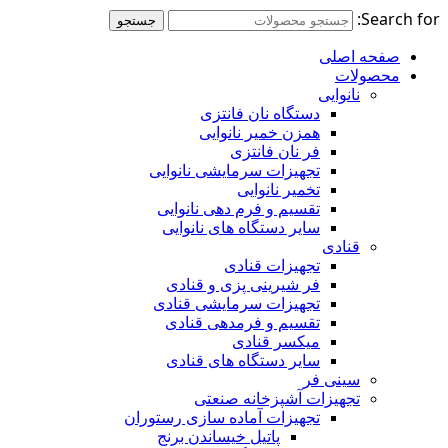
Search for:
جستجو
صفحه اصلی
محصولات
نانوایی
دستگاه نان فانتزی
همزن خمیر نانوایی
فر نان فانتزی
تجهیزات سرمایشی نانوایی
تخمیر نانوایی
تقسیم و فرم دهی نانوایی
سایر دستگاه های نانوایی
قنادی
تجهیزات قنادی
فر شیرینی پزی و قنادی
تجهیزات سرمایشی قنادی
تقسیم و فرمدهی قنادی
میکسر قنادی
سایر دستگاه های قنادی
سینی فر
تجهیزات آشپزخانه صنعتی
تجهیزات آماده سازی رستوران
پاتیل خیساندن برنج