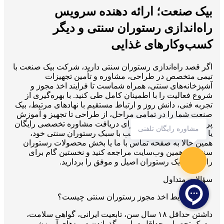
بیک صنعت؛ ارائه دهنده سرویس
راه‌اندازی رستوران سنتی و دیگر
کسب‌وکارهای غذایی
اگر قصد راه‌اندازی رستوران سنتی دارید، شرکت بیک صنعت با
تیمی متخصص در طراحی، مشاوره و تأمین تجهیزات
آشپزخانه‌های سنتی، همراه شماست تا فرایند اخذ مجوز و
شروع فعالیت را با اطمینان کامل طی کنید. با بهره‌گیری از
تجربه فنی، دانش روز و ارتباط مستقیم با نهادهای مرتبط، بیک
صنعت شما را در تمامی مراحل، از طراحی تا تجهیز و آموزش
پرسنل همراهی می‌کند. برای دریافت مشاوره تخصصی رایگان
مشاوره رایگان تلفنی
یا مشاهده تجهیزات متناسب با سبک رستوران سنتی خود،
همین حالا به صفحه تماس با ما یا بخش محصولات رستوران
سنتی در همین وب‌سایت مراجعه کنید و نخستین گام برای
راه‌اندازی یک رستوران اصیل و موفق را بردارید.
سؤالات متداول
شرایط اخذ مجوز رستوران سنتی چیست؟
داشتن حداقل ۱۸ سال سن، تابعیت ایرانی، گواهی سلامت،
مدرک تحصیلی حداقل دیپلم و گذراندن دوره‌های آموزشی