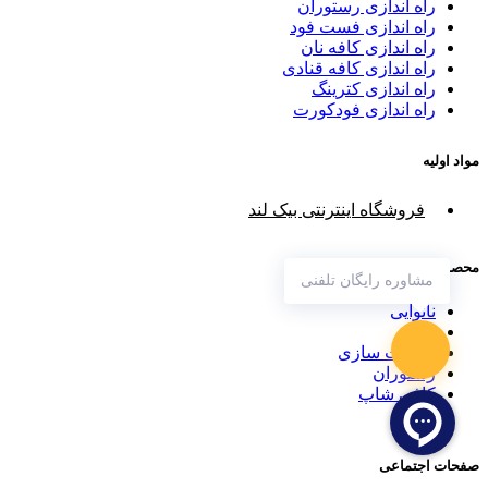
راه اندازی رستوران
راه اندازی فست فود
راه اندازی کافه نان
راه اندازی کافه قنادی
راه اندازی کترینگ
راه اندازی فودکورت
مواد اولیه
فروشگاه اینترنتی بیک لند
محصولات
مشاوره رایگان تلفنی
نانوایی
قنادی
شکلات سازی
رستوران
کافی شاپ
بستنی
صفحات اجتماعی