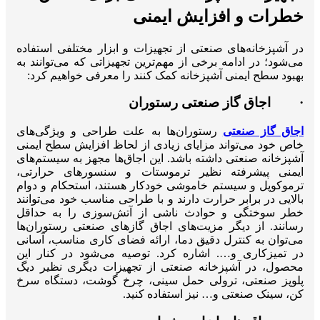
خطرات و افزایش ایمنی
در آشپزخانه‌های صنعتی از تجهیزات و ابزار مختلفی استفاده
می‌شود؛ در ادامه برخی از مهم‌ترین تجهیزاتی که می‌توانند به
بهبود سطح ایمنی آشپزخانه کمک کنند را معرفی خواهیم کرد:
· اجاق گاز صنعتی رستوران
اجاق گاز صنعتی
رستوران‌ها به علت طراحی و ویژگی‌های
خاص خود می‌تواند مزایای زیادی از لحاظ افزایش سطح ایمنی
آشپزخانه صنعتی داشته باشد. این اجاق‌ها مجهز به سیستم‌های
ایمنی پیشرفته نظیر ترموستات و سنسورهای حرارتی،
ترموکوپل و سیستم خاموشی خودکار هستند، استحکام و دوام
بالایی در برابر حرارت دارند و با طراحی مناسب خود می‌توانند
خطر سوختگی و حوادث ناشی از آتش‌سوزی را به حداقل
رسانند. از دیگر مزیت‌های اجاق‌ گازهای صنعتی رستوران‌ها
می‌توان به کنترل دقیق دما، ارائه فضای کاری مناسب، آسانی
در تمیزکاری و…. اشاره کرد. توصیه می‌شود در کنار این
محصول، در آشپزخانه صنعتی از تجهیزات دیگری نظیر دیگ
پلوپز صنعتی، ترولی حمل سینی، چرخ گوشت، دستگاه سرخ
کن، سینک صنعتی و… نیز استفاده کنید.