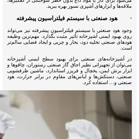
می‌شود برای کار با مواد داغ بدون خطر سوختگی از کفگیرها،
ملاقه‌ها و ابزارهای آشپزی نسوز بهره ببرید.
· هود صنعتی با سیستم فیلتراسیون پیشرفته
وجود هود صنعتی با سیستم فیلتراسیون پیشرفته نیز می‌تواند
روی بهبود ایمنی آشپزخانه تأثیر مثبت بگذارد. مهم‌ترین وظیفه
هودهای صنعتی تخلیه دود، بخار و چربی و ایجاد فضایی سالم‌تر
است.
در آشپزخانه‌های صنعتی برای بهبود سطح ایمنی آشپزخانه
می‌توان از تجهیزاتی نظیر اجاق گاز صنعتی رستوران، چاقوها و
ابزار برش ایمن، یخچال و فریزر استاندارد، ماشین ظرفشویی
صنعتی، دستکش‌ها و لباس‌های مقاوم در برابر حرارت، هود
صنعتی و… استفاده کرد.