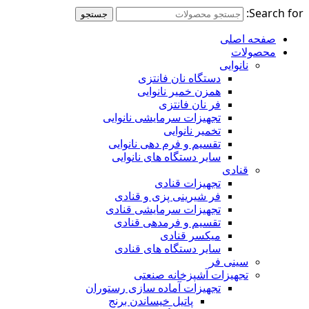
Search for:
جستجو
صفحه اصلی
محصولات
نانوایی
دستگاه نان فانتزی
همزن خمیر نانوایی
فر نان فانتزی
تجهیزات سرمایشی نانوایی
تخمیر نانوایی
تقسیم و فرم دهی نانوایی
سایر دستگاه های نانوایی
قنادی
تجهیزات قنادی
فر شیرینی پزی و قنادی
تجهیزات سرمایشی قنادی
تقسیم و فرمدهی قنادی
میکسر قنادی
سایر دستگاه های قنادی
سینی فر
تجهیزات آشپزخانه صنعتی
تجهیزات آماده سازی رستوران
پاتیل خیساندن برنج