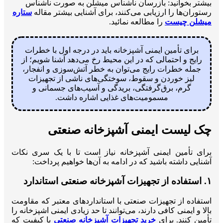
بیشتر بخوانید: بازرسان ناشناس میشلن به صورت ناشناس
رستوران‌ها را ارزیابی می‌کنند، برای آشنایی بیشتر مقاله
ستاره
میشلن چیست
را مطالعه نمائید.
برای تأمین ایمنی آشپزخانه باید در درجه اول با خطرات
رایج و احتمالی که در این محیط رخ می‌دهد آشنا شویم؛ از
جمله خطرات رایج می‌توان به خطر آتش‌سوزی و انفجار،
لیز خوردن و سقوط، سوختگی‌های ناشی از تجهیزات
گرم، برق‌گرفتگی، بریدگی و آسیب‌های جسمانی و
مسمومیت‌های غذایی اشاره داشت.
چک لیست ایمنی آشپزخانه صنعتی
برای تأمین ایمنی آشپزخانه نیاز است تا با یک سری نکات
آشنایی داشته باشید که در ادامه به آن‌ها خواهیم پرداخت:
۱. استفاده از تجهیزات آشپزخانه صنعتی استاندارد
استفاده از تجهیزات صنعتی با استانداردهای معتبر که مقاومت
بالا و ایمنی کافی دارند، می‌توانند تا حد زیادی ایمنی اشپزخانه را
تأمین کنند. برای
خرید تجهیزات آشپزخانه صنعتی
با کیفیت که