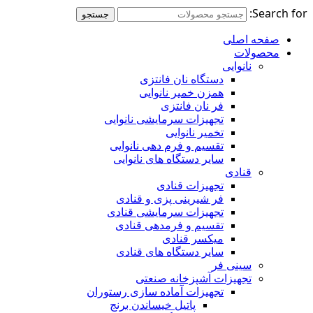
Search for:
جستجو
صفحه اصلی
محصولات
نانوایی
دستگاه نان فانتزی
همزن خمیر نانوایی
فر نان فانتزی
تجهیزات سرمایشی نانوایی
تخمیر نانوایی
تقسیم و فرم دهی نانوایی
سایر دستگاه های نانوایی
قنادی
تجهیزات قنادی
فر شیرینی پزی و قنادی
تجهیزات سرمایشی قنادی
تقسیم و فرمدهی قنادی
میکسر قنادی
سایر دستگاه های قنادی
سینی فر
تجهیزات آشپزخانه صنعتی
تجهیزات آماده سازی رستوران
پاتیل خیساندن برنج