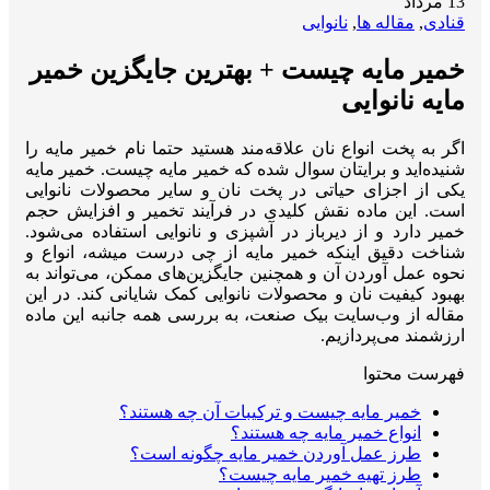
13
مرداد
قنادی
,
مقاله ها
,
نانوایی
خمیر مایه چیست + بهترین جایگزین خمیر
مایه نانوایی
اگر به پخت انواع نان علاقه‌مند هستید حتما نام خمیر مایه را
شنیده‌اید و برایتان سوال شده که خمیر مایه چیست. خمیر مایه
یکی از اجزای حیاتی در پخت نان و سایر محصولات نانوایی
است. این ماده نقش کلیدی در فرآیند تخمیر و افزایش حجم
خمیر دارد و از دیرباز در آشپزی و نانوایی استفاده می‌شود.
شناخت دقیق اینکه خمیر مایه از چی درست میشه، انواع و
نحوه عمل آوردن آن و همچنین جایگزین‌های ممکن، می‌تواند به
بهبود کیفیت نان و محصولات نانوایی کمک شایانی کند. در این
مقاله از وب‌سایت بیک صنعت، به بررسی همه جانبه این ماده
ارزشمند می‌پردازیم.
فهرست محتوا
خمیر مایه چیست و ترکیبات آن چه هستند؟
انواع خمیر مایه چه هستند؟
طرز عمل آوردن خمیر مایه چگونه است؟
طرز تهیه خمیر مایه چیست؟