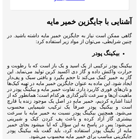
آشنایی با جایگزین خمیر مایه
گاهی ممکن است نیاز به جایگزین خمیر مایه داشته باشید. در
چنین شرایطی، می‌توان از مواد زیر استفاده کرد:
بیکینگ پودر
بیکینگ پودر ترکیبی از یک اسید و یک باز است که با رطوبت و
حرارت واکنش داده و گاز دی ‌اکسید کربن تولید می‌نماید. این
گاز به خمیر کمک می‌کند تا حجم بگیرد و بافتی سبک و پف‌دار
ایجاد شود. این ماده به عنوان جایگزین خمیر مایه در تهیه کیک‌ها
و نان‌های فوری کاربرد دارد. تفاوت خمیر مایه و بیکینگ پودر در
ماهیت آن‌ها و سرعت تأثیرگذاری هرکدام است؛ همانطور که از
ابتدا اشاره کردیم، خمیر مایه در اصل یک موجود زنده یا قارچ
است و بیکنیگ پودر صرفاً یک ترکیب شیمیایی محسوب
می‌شود. همچنین بیکینگ پودر نسبت به خمیر مایه با سرعت
بیشتری گاز آزاد کرده و باعث پف کردن کیک و شیرینی
می‌شود؛ پس در پاسخ به این سؤال که ایا میشود بجای خمیر
مایه از بکینگ پودر استفاده کرد، باید گفت بله بیکینگ پودر
جایگزینی مناسب برای خمیر مایه محسوب می‌شود.