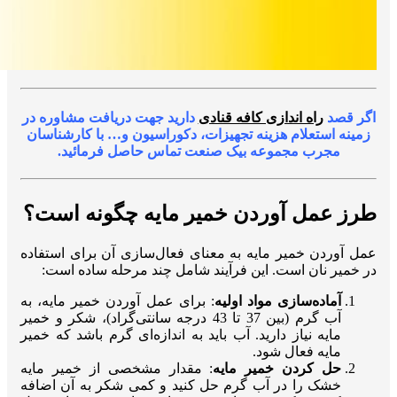
اگر قصد
راه اندازی کافه قنادی
دارید جهت دریافت مشاوره در
زمینه استعلام هزینه تجهیزات، دکوراسیون و… با کارشناسان
مجرب مجموعه بیک صنعت تماس حاصل فرمائید.
طرز عمل آوردن خمیر مایه چگونه است؟
عمل آوردن خمیر مایه به معنای فعال‌سازی آن برای استفاده
در خمیر نان است. این فرآیند شامل چند مرحله ساده است:
آماده‌سازی مواد اولیه
: برای عمل آوردن خمیر مایه، به
آب گرم (بین 37 تا 43 درجه سانتی‌گراد)، شکر و خمیر
مایه نیاز دارید. آب باید به اندازه‌ای گرم باشد که خمیر
مایه فعال شود.
حل کردن خمیر مایه
: مقدار مشخصی از خمیر مایه
خشک را در آب گرم حل کنید و کمی شکر به آن اضافه