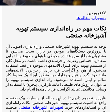
08
فروردین
رستوران
,
مقاله ها
نکات مهم در راه‌اندازی سیستم تهویه
آشپزخانه صنعتی
توجه به سیستم تهویه آشپزخانه صنعتی و راه‌اندازی اصولی آن
با بروزترین دستگاه‌های موجود در بازار، سبب می‌شود تا
مشتریان شما از سرو غذا در محیطی با هوای مطبوع و با دمایی
متعادل، احساس رضایت و خرسندی داشته باشند. در محل کار،
از سیستم تهویه برای کنترل آلاینده‎های موجود در فضا استفاده
می‌شود. از هود و اگزاست فن، برای از بین‌بردن آلاینده‌هایی
مانند دود، گرد و غبار و بخارات به منظور ایجاد یک محیط کار
سالم و ایمن استفاده می‌شود. راه اندازی سیستم تهویه را
می‌توان با روش‌های طبیعی (مانند باز‌کردن پنجره) یا استفاده از
وسایل مکانیکی (مانند اگزاست فن یا دمنده) انجام داد.
بنابراین تصمیم داریم تا در این مقاله از وبسایت بیک صنعت،
راجع به اهمیت سیستم تهویه آشپزخانه صنعتی، نکات راه‌اندازی
آن و استانداردهای خرید
تجهیزات آشپزخانه صنعتی
صحبت