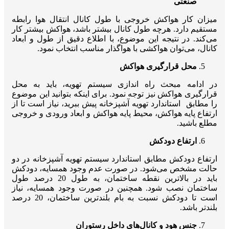
صنعتی
میزان کار هواکش خروجی با طول کانال انتقال هوا رابطه
مستقیم دارد. هرچه طول کانال بیشتر باشد، هواکش بیشتر کار
می‌کند. در نتیجه این موضوع، با اطلاع دقیق از طول و ابعاد
کانال، می‌توان هواکشی با هواگذار مناسب انتخاب نمود.
محل قرارگیری هواکش
در ادامه مبحث راه اندازی سیستم تهویه، باید به محل
قرارگیری هواکش نیز توجه نمود. برای اینکه بتوانید این موضوع
را مطابق استاندارد تهویه آشپزخانه پیش ببرید، نیاز است تا از
ارتفاع پایه هواکش، محیط پایه هواکش و ابعاد ورودی و خروجی
مطلع باشید.
ارتفاع دودکش
ارتفاع دودکش مطابق استاندارد سیستم تهویه آشپزخانه در دو
حالت مشخص می‌شود. در صورت عدم وجود همسایه، دودکش
باید در بالاترین نقطه ساختمان، به طول 20 درصد طول
ساختمان نصب شود. همچنین در صورت وجود همسایه، نیاز
است تا دودکش نسبت به بام بلندترین ساختمان، 20 درصد
بلندتر باشد.
جنس هود و کانال‌های داخل رستوران