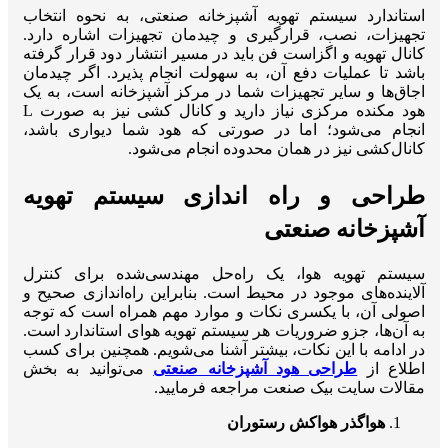
استاندارد سیستم تهویه آشپزخانه صنعتی، به نحوه انتخاب
تجهیزات، نصب، قرارگیری و چیدمان تجهیزات اشاره دارد.
کانال تهویه و اگزاست فن باید در مسیر انتشار دود قرار گرفته
باشد تا عملیات دفع آن، به سهولت انجام پذیرد. اگر چیدمان
اجاق‌ها و سایر تجهیزات شما در مرکز آشپزخانه است، به یک
هود مکنده مرکزی نیاز دارید و کانال کشی نیز به صورت L
انجام می‌شود؛ اما در صورتی که هود شما دیواری باشد،
کانال‌کشی نیز در همان محدوده انجام می‌شود.
طراحی و راه اندازی سیستم تهویه
آشپزخانه صنعتی
سیستم تهویه هوا، یک راه‌حل مهندسی‌شده برای کنترل
آلاینده‌های موجود در محیط است. بنابراین راه‌اندازی صحیح و
اصولی آن، با یکسری نکات و موارد مهم همراه است که توجه
به آن‌ها، جزو ضروریات هر سیستم تهویه هوای استاندارد است.
در ادامه با این نکات، بیشتر آشنا می‌شویم. همچنین برای کسب
اطلاع از
طراحی هود آشپزخانه صنعتی
می‌توانید به بخش
مقالات سایت بیک صنعت مراجعه فرمایید.
هواگذر هواکش رستوران