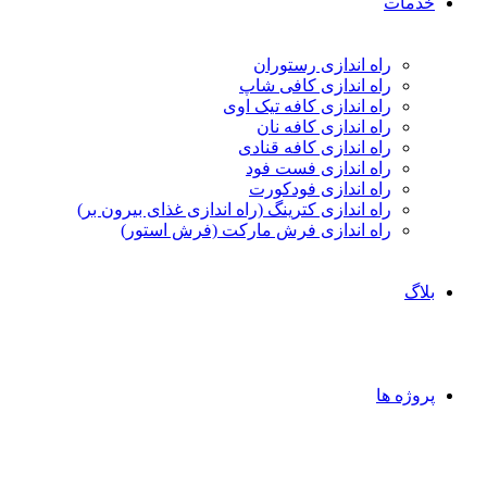
خدمات
راه اندازی رستوران
راه اندازی کافی شاپ
راه اندازی کافه تیک اوی
راه اندازی کافه نان
راه اندازی کافه قنادی
راه اندازی فست فود
راه اندازی فودکورت
راه اندازی کترینگ (راه‌ اندازی غذای بیرون بر)
راه اندازی فرش مارکت (فرش استور)
بلاگ
پروژه ها