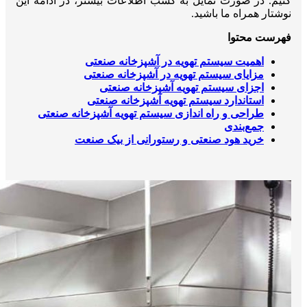
کنیم. در صورت تمایل به کسب اطلاعات بیشتر، در ادامه این
نوشتار همراه ما باشید.
فهرست محتوا
اهمیت سیستم تهویه در آشپزخانه صنعتی
مزایای سیستم تهویه در آشپزخانه صنعتی
اجزای سیستم تهویه آشپزخانه صنعتی
استاندارد سیستم تهویه آشپزخانه صنعتی
طراحی و راه اندازی سیستم تهویه آشپزخانه صنعتی
جمع‌بندی
خرید هود صنعتی و رستورانی از بیک صنعت