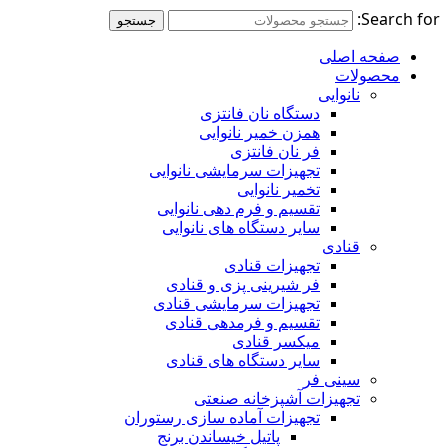
Search for:
جستجو
صفحه اصلی
محصولات
نانوایی
دستگاه نان فانتزی
همزن خمیر نانوایی
فر نان فانتزی
تجهیزات سرمایشی نانوایی
تخمیر نانوایی
تقسیم و فرم دهی نانوایی
سایر دستگاه های نانوایی
قنادی
تجهیزات قنادی
فر شیرینی پزی و قنادی
تجهیزات سرمایشی قنادی
تقسیم و فرمدهی قنادی
میکسر قنادی
سایر دستگاه های قنادی
سینی فر
تجهیزات آشپزخانه صنعتی
تجهیزات آماده سازی رستوران
پاتیل خیساندن برنج