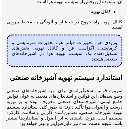
آن، به‌عهده این بخش از سیستم تهویه هوا است.
کانال تهویه
کانال تهویه راه خروج ذرات غبار و آلودگی به محیط بیرونی
است.
ورودی هوا، تجهیزات فیلتر هوا، تجهیزات سرمایشی و
گرمایشی، اگزاست فن و کانال تهویه، بخش‌های
تشکیل‌دهنده یک سیستم تهویه هوا در آشپزخانه‌های
صنعتی هستند.
استاندارد سیستم تهویه آشپزخانه صنعتی
امروزه قوانین سختگیرانه‌ای برای تهیه آشپزخانه‌های صنعتی
وضع شده‌اند. این قوانین و استانداردهای متعدد، به عوان قوانین
جامع ایمنی آشپزخانه‌های صنعتی معروف بوده و بر تهویه
درست و اصولی هوا تأکید دارند. به طور کلی استاندارد سیستم
تهویه آشپزخانه صنعتی، تضمین‌کننده کارایی و سلامت کارکرد
سیستم است. هرچه پایبندی به این اصول و استانداردها بیشتر
باشد، نتیجه بدست آمده نیز قابل‌قبول‌تر و بهتر خواهد بود.