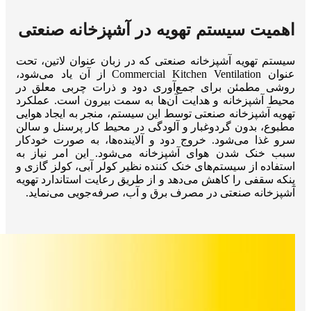
اهمیت سیستم تهویه در آشپزخانه صنعتی
سیستم تهویه آشپزخانه صنعتی که در زبان عنوان لاتین، تحت
عنوان Commercial Kitchen Ventilation از آن یاد می‌شود،
روشی مطمئن برای جمع‌آوری دود و ذرات چربی معلق در
محیط آشپزخانه و هدایت آن‌ها به سمت بیرون است. عملکرد
تهویه آشپزخانه صنعتی توسط این سیستم، منجر به ایجاد هوایی
مطبوع، بدون گردوغبار و آلودگی در محیط کار پرسنل و سالن
سرو غذا می‌شود. خروج دود و آلاینده‌ها، به صورت خودکار
سبب خنک شدن هوای آشپزخانه می‌شود. این امر نیاز به
استفاده از سیستم‌های خنک کننده نظیر کولر آبی، کولز گازی و
پنکه سقفی را کاهش می‌دهد و از طریق رعایت استاندارد تهویه
آشپزخانه صنعتی در مصرف برق و آب، صرفه‌جویی می‌نماید.